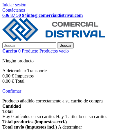
Iniciar sesión
Contáctenos
636 87 50 94
info@comercialdistrival.com
Buscar
Carrito
0
Producto
Productos
vacío
Ningún producto
A determinar
Transporte
0,00 €
Impuestos
0,00 €
Total
Confirmar
Producto añadido correctamente a su carrito de compra
Cantidad
Total
Hay
0
artículos en su carrito.
Hay 1 artículo en su carrito.
Total productos (impuestos excl.)
Total envío (impuestos incl.)
A determinar