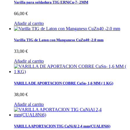
Varilla para soldadura TIG ERNiCu-7- 2MM
66,00 €
Añadir al carrito
Varilla TIG de Laton con Manganeso CuZn40 -2.0 mm
33,00 €
Añadir al carrito
VARILLA DE APORTACION COBRE CuSn- 1,6 MM ( 1 KG)
38,00 €
Añadir al carrito
VARILLA APORTACION TIG CuNiAl 2,4 mm(CUAL8Ni6)