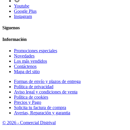
Youtube
Google Plus
Instagram
Síguenos
Información
Promociones especiales
Novedades
Los más vendidos
Contáctenos
Mapa del sitio
Formas de envío y plazos de entrega
Política de privacidad
Aviso legal y condiciones de venta
Política de cookies
Precios y Pago
Solicita tu factura de compra
Averias, Reparación y garantia
© 2026 - Comercial Distrival