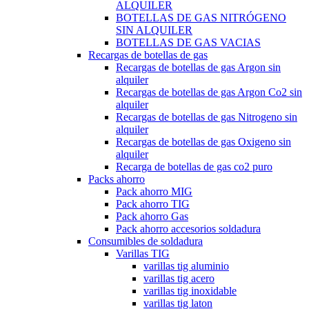
ALQUILER
BOTELLAS DE GAS NITRÓGENO
SIN ALQUILER
BOTELLAS DE GAS VACIAS
Recargas de botellas de gas
Recargas de botellas de gas Argon sin
alquiler
Recargas de botellas de gas Argon Co2 sin
alquiler
Recargas de botellas de gas Nitrogeno sin
alquiler
Recargas de botellas de gas Oxigeno sin
alquiler
Recarga de botellas de gas co2 puro
Packs ahorro
Pack ahorro MIG
Pack ahorro TIG
Pack ahorro Gas
Pack ahorro accesorios soldadura
Consumibles de soldadura
Varillas TIG
varillas tig aluminio
varillas tig acero
varillas tig inoxidable
varillas tig laton