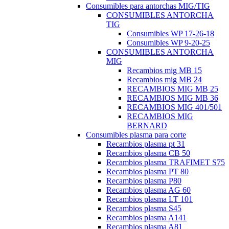
Consumibles para antorchas MIG/TIG
CONSUMIBLES ANTORCHA
TIG
Consumibles WP 17-26-18
Consumibles WP 9-20-25
CONSUMIBLES ANTORCHA
MIG
Recambios mig MB 15
Recambios mig MB 24
RECAMBIOS MIG MB 25
RECAMBIOS MIG MB 36
RECAMBIOS MIG 401/501
RECAMBIOS MIG
BERNARD
Consumibles plasma para corte
Recambios plasma pt 31
Recambios plasma CB 50
Recambios plasma TRAFIMET S75
Recambios plasma PT 80
Recambios plasma P80
Recambios plasma AG 60
Recambios plasma LT 101
Recambios plasma S45
Recambios plasma A141
Recambios plasma A81