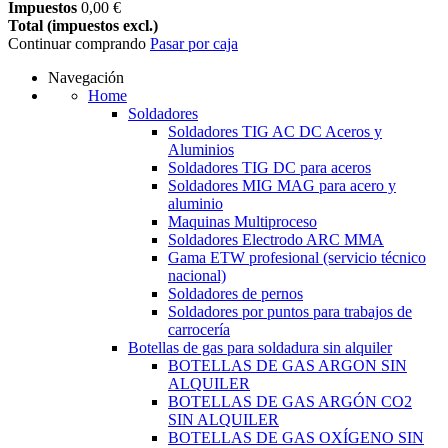
Impuestos
0,00 €
Total (impuestos excl.)
Continuar comprando
Pasar por caja
Navegación
Home
Soldadores
Soldadores TIG AC DC Aceros y
Aluminios
Soldadores TIG DC para aceros
Soldadores MIG MAG para acero y
aluminio
Maquinas Multiproceso
Soldadores Electrodo ARC MMA
Gama ETW profesional (servicio técnico
nacional)
Soldadores de pernos
Soldadores por puntos para trabajos de
carrocería
Botellas de gas para soldadura sin alquiler
BOTELLAS DE GAS ARGON SIN
ALQUILER
BOTELLAS DE GAS ARGÓN CO2
SIN ALQUILER
BOTELLAS DE GAS OXÍGENO SIN