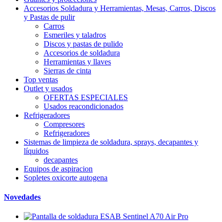
Accesorios Soldadura y Herramientas, Mesas, Carros, Discos
y Pastas de pulir
Carros
Esmeriles y taladros
Discos y pastas de pulido
Accesorios de soldadura
Herramientas y llaves
Sierras de cinta
Top ventas
Outlet y usados
OFERTAS ESPECIALES
Usados reacondicionados
Refrigeradores
Compresores
Refrigeradores
Sistemas de limpieza de soldadura, sprays, decapantes y
líquidos
decapantes
Equipos de aspiracion
Sopletes oxicorte autogena
Novedades