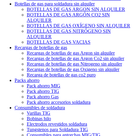
Botellas de gas para soldadura sin alquiler
BOTELLAS DE GAS ARGON SIN ALQUILER
BOTELLAS DE GAS ARGÓN CO2 SIN
ALQUILER
BOTELLAS DE GAS OXÍGENO SIN ALQUILER
BOTELLAS DE GAS NITRÓGENO SIN
ALQUILER
BOTELLAS DE GAS VACIAS
Recargas de botellas de gas
Recargas de botellas de gas Argon sin alquiler
Recargas de botellas de gas Argon Co2 sin alquiler
Recargas de botellas de gas Nitrogeno sin alquiler
Recargas de botellas de gas Oxigeno sin alquiler
Recarga de botellas de gas co2 puro
Packs ahorro
Pack ahorro MIG
Pack ahorro TIG
Pack ahorro Gas
Pack ahorro accesorios soldadura
Consumibles de soldadura
Varillas TIG
Bobinas hilo
Electrodos revestidos soldadura
Tungstenos para Soldadura TIG
Consumibles para antorchas MIG/TIG