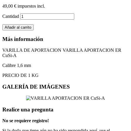
49,00 €
impuestos incl.
Cantidad
Añadir al carrito
Más información
VARILLA DE APORTACION VARILLA APORTACION ER
CuSi-A
Calibre 1,6 mm
PRECIO DE 1 KG
GALERÍA DE IMÁGENES
Realice una pregunta
No se requiere registro!
Si la duda que tiene aún no ha sido respondida aquí, use el