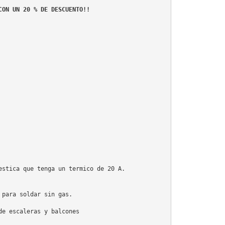
stica que tenga un termico de 20 A.

para soldar sin gas.

e escaleras y balcones
