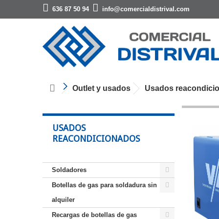
636 87 50 94
info@comercialdistrival.com
Outlet y usados
Usados reacondici
USADOS
REACONDICIONADOS
Soldadores
Botellas de gas para soldadura sin
alquiler
Recargas de botellas de gas