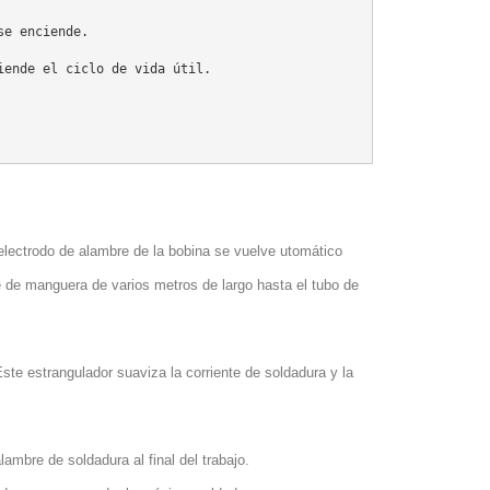
e enciende.

ende el ciclo de vida útil.

electrodo de alambre de la bobina se vuelve utomático
 de manguera de varios metros de largo hasta el tubo de
ste estrangulador suaviza la corriente de soldadura y la
ambre de soldadura al final del trabajo.