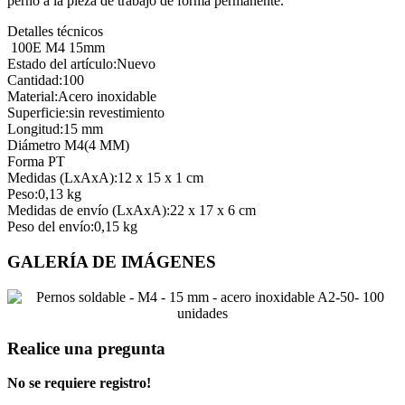
perno a la pieza de trabajo de forma permanente.
Detalles técnicos
100E M4 15mm
Estado del artículo:Nuevo
Cantidad:100
Material:Acero inoxidable
Superficie:sin revestimiento
Longitud:15 mm
Diámetro M4(4 MM)
Forma PT
Medidas (LxAxA):12 x 15 x 1 cm
Peso:0,13 kg
Medidas de envío (LxAxA):22 x 17 x 6 cm
Peso del envío:0,15 kg
GALERÍA DE IMÁGENES
Realice una pregunta
No se requiere registro!