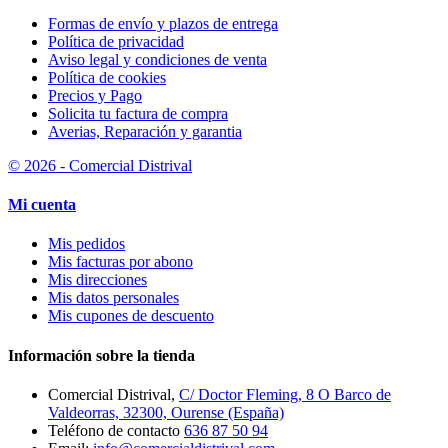
Formas de envío y plazos de entrega
Política de privacidad
Aviso legal y condiciones de venta
Política de cookies
Precios y Pago
Solicita tu factura de compra
Averias, Reparación y garantia
© 2026 - Comercial Distrival
Mi cuenta
Mis pedidos
Mis facturas por abono
Mis direcciones
Mis datos personales
Mis cupones de descuento
Información sobre la tienda
Comercial Distrival,
C/ Doctor Fleming, 8 O Barco de
Valdeorras, 32300, Ourense (España)
Teléfono de contacto
636 87 50 94