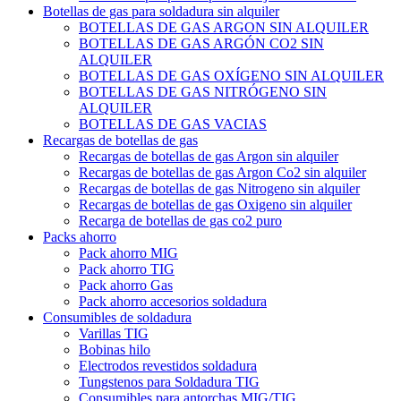
Botellas de gas para soldadura sin alquiler
BOTELLAS DE GAS ARGON SIN ALQUILER
BOTELLAS DE GAS ARGÓN CO2 SIN
ALQUILER
BOTELLAS DE GAS OXÍGENO SIN ALQUILER
BOTELLAS DE GAS NITRÓGENO SIN
ALQUILER
BOTELLAS DE GAS VACIAS
Recargas de botellas de gas
Recargas de botellas de gas Argon sin alquiler
Recargas de botellas de gas Argon Co2 sin alquiler
Recargas de botellas de gas Nitrogeno sin alquiler
Recargas de botellas de gas Oxigeno sin alquiler
Recarga de botellas de gas co2 puro
Packs ahorro
Pack ahorro MIG
Pack ahorro TIG
Pack ahorro Gas
Pack ahorro accesorios soldadura
Consumibles de soldadura
Varillas TIG
Bobinas hilo
Electrodos revestidos soldadura
Tungstenos para Soldadura TIG
Consumibles para antorchas MIG/TIG