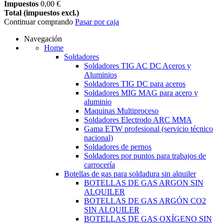
Impuestos
0,00 €
Total (impuestos excl.)
Continuar comprando
Pasar por caja
Navegación
Home
Soldadores
Soldadores TIG AC DC Aceros y
Aluminios
Soldadores TIG DC para aceros
Soldadores MIG MAG para acero y
aluminio
Maquinas Multiproceso
Soldadores Electrodo ARC MMA
Gama ETW profesional (servicio técnico
nacional)
Soldadores de pernos
Soldadores por puntos para trabajos de
carrocería
Botellas de gas para soldadura sin alquiler
BOTELLAS DE GAS ARGON SIN
ALQUILER
BOTELLAS DE GAS ARGÓN CO2
SIN ALQUILER
BOTELLAS DE GAS OXÍGENO SIN