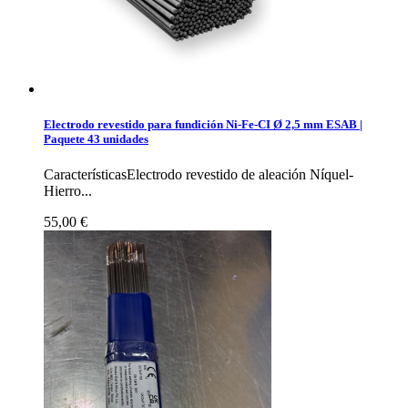
Electrodo revestido para fundición Ni-Fe-CI Ø 2,5 mm ESAB |
Paquete 43 unidades
CaracterísticasElectrodo revestido de aleación Níquel-
Hierro...
55,00 €