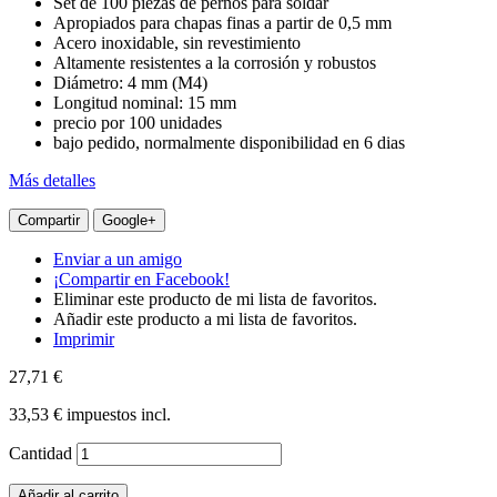
Set de 100 piezas de pernos para soldar
Apropiados para chapas finas a partir de 0,5 mm
Acero inoxidable, sin revestimiento
Altamente resistentes a la corrosión y robustos
Diámetro: 4 mm (M4)
Longitud nominal: 15 mm
precio por 100 unidades
bajo pedido, normalmente disponibilidad en 6 dias
Más detalles
Compartir
Google+
Enviar a un amigo
¡Compartir en Facebook!
Eliminar este producto de mi lista de favoritos.
Añadir este producto a mi lista de favoritos.
Imprimir
27,71 €
33,53 €
impuestos incl.
Cantidad
Añadir al carrito