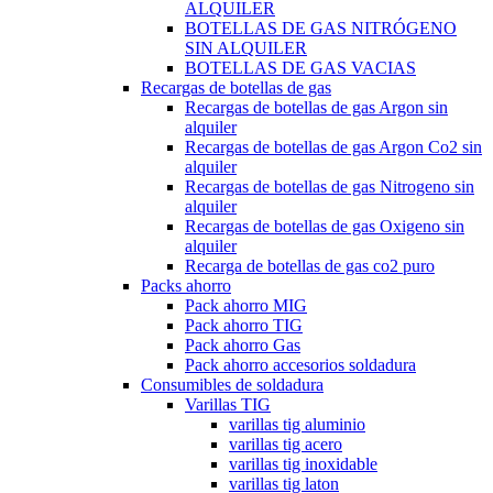
ALQUILER
BOTELLAS DE GAS NITRÓGENO
SIN ALQUILER
BOTELLAS DE GAS VACIAS
Recargas de botellas de gas
Recargas de botellas de gas Argon sin
alquiler
Recargas de botellas de gas Argon Co2 sin
alquiler
Recargas de botellas de gas Nitrogeno sin
alquiler
Recargas de botellas de gas Oxigeno sin
alquiler
Recarga de botellas de gas co2 puro
Packs ahorro
Pack ahorro MIG
Pack ahorro TIG
Pack ahorro Gas
Pack ahorro accesorios soldadura
Consumibles de soldadura
Varillas TIG
varillas tig aluminio
varillas tig acero
varillas tig inoxidable
varillas tig laton