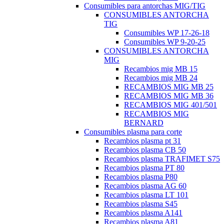
Consumibles para antorchas MIG/TIG
CONSUMIBLES ANTORCHA
TIG
Consumibles WP 17-26-18
Consumibles WP 9-20-25
CONSUMIBLES ANTORCHA
MIG
Recambios mig MB 15
Recambios mig MB 24
RECAMBIOS MIG MB 25
RECAMBIOS MIG MB 36
RECAMBIOS MIG 401/501
RECAMBIOS MIG
BERNARD
Consumibles plasma para corte
Recambios plasma pt 31
Recambios plasma CB 50
Recambios plasma TRAFIMET S75
Recambios plasma PT 80
Recambios plasma P80
Recambios plasma AG 60
Recambios plasma LT 101
Recambios plasma S45
Recambios plasma A141
Recambios plasma A81