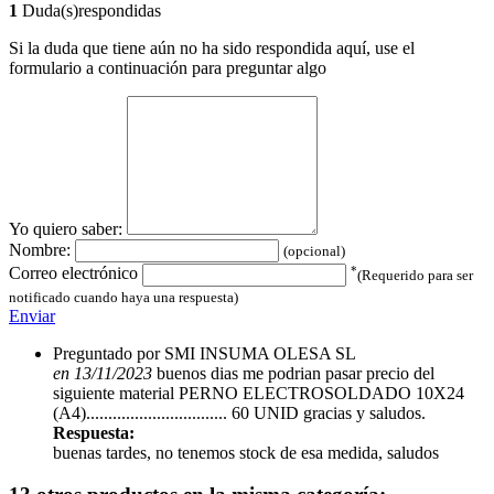
1
Duda(s)respondidas
Si la duda que tiene aún no ha sido respondida aquí, use el
formulario a continuación para preguntar algo
Yo quiero saber:
Nombre:
(opcional)
*
Correo electrónico
(Requerido para ser
notificado cuando haya una respuesta)
Enviar
Preguntado por SMI INSUMA OLESA SL
en 13/11/2023
buenos dias me podrian pasar precio del
siguiente material PERNO ELECTROSOLDADO 10X24
(A4)................................ 60 UNID gracias y saludos.
Respuesta:
buenas tardes, no tenemos stock de esa medida, saludos