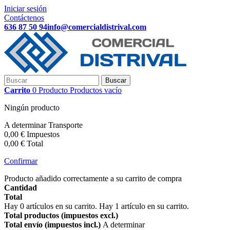
Iniciar sesión
Contáctenos
636 87 50 94
info@comercialdistrival.com
Buscar
Carrito
0
Producto
Productos
vacío
Ningún producto
A determinar
Transporte
0,00 €
Impuestos
0,00 €
Total
Confirmar
Producto añadido correctamente a su carrito de compra
Cantidad
Total
Hay
0
artículos en su carrito.
Hay 1 artículo en su carrito.
Total productos (impuestos excl.)
Total envío (impuestos incl.)
A determinar