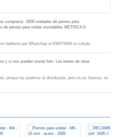
por compraros :3000 unidades de pernos para
s de pernos para soldar inoxidables METRICA 8
favor hableme por WhatsApp al 636875094 un saludo
os y si nos pueden enviar foto. Los teneis de otras
e, porque las pedimos al distribuidor, pero no es Stamos, es