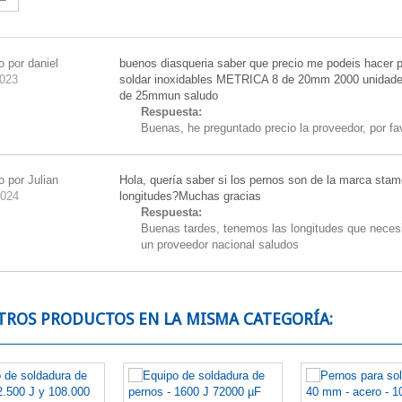
a:
 por daniel
buenos diasqueria saber que precio me podeis hacer 
2023
soldar inoxidables METRICA 8 de 20mm 2000 unidade
de 25mmun saludo
Respuesta:
Buenas, he preguntado precio la proveedor, por 
 por Julian
Hola, quería saber si los pernos son de la marca stam
2024
longitudes?Muchas gracias
Respuesta:
Buenas tardes, tenemos las longitudes que necesit
un proveedor nacional saludos
TROS PRODUCTOS EN LA MISMA CATEGORÍA: