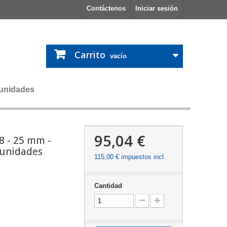
Contáctenos
Iniciar sesión
Carrito
vacío
 unidades
95,04 €
8 - 25 mm -
 unidades
115,00 €
impuestos incl.
Cantidad