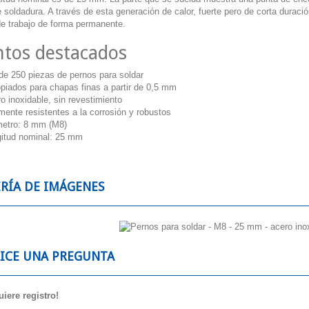
 soldadura. A través de esta generación de calor, fuerte pero de corta duraci
de trabajo de forma permanente.
tos destacados
de 250 piezas de pernos para soldar
piados para chapas finas a partir de 0,5 mm
o inoxidable, sin revestimiento
mente resistentes a la corrosión y robustos
etro: 8 mm (M8)
itud nominal: 25 mm
RÍA DE IMÁGENES
LICE UNA PREGUNTA
iere registro!