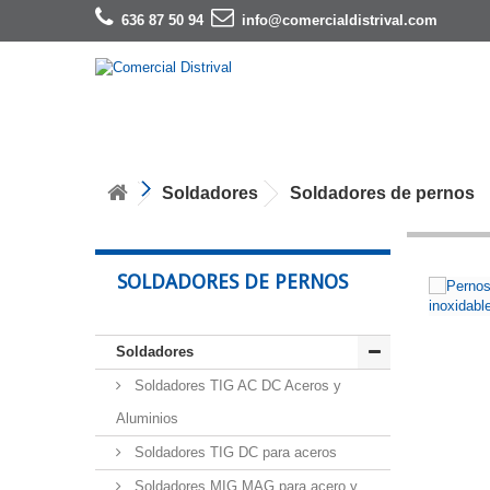
636 87 50 94
info@comercialdistrival.com
Soldadores
Soldadores de pernos
SOLDADORES DE PERNOS
Soldadores
Soldadores TIG AC DC Aceros y
Aluminios
Soldadores TIG DC para aceros
Soldadores MIG MAG para acero y