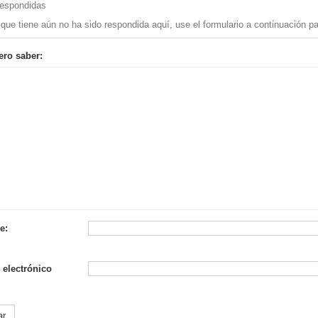
espondidas
 que tiene aún no ha sido respondida aquí, use el formulario a continuación pa
ero saber:
e:
 electrónico
ar