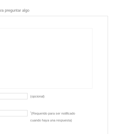
ra preguntar algo
(opcional)
*
(Requerido para ser notificado
cuando haya una respuesta)