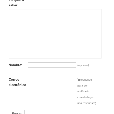
saber:
Nombre:
(opcional)
Correo
*
(Requerido
electrónico
para ser
notificado
cuando haya
una respuesta)
Enviar