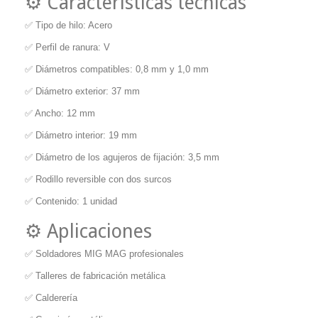
⚙️ Características técnicas
✅ Tipo de hilo: Acero
✅ Perfil de ranura: V
✅ Diámetros compatibles: 0,8 mm y 1,0 mm
✅ Diámetro exterior: 37 mm
✅ Ancho: 12 mm
✅ Diámetro interior: 19 mm
✅ Diámetro de los agujeros de fijación: 3,5 mm
✅ Rodillo reversible con dos surcos
✅ Contenido: 1 unidad
⚙️ Aplicaciones
✅ Soldadores MIG MAG profesionales
✅ Talleres de fabricación metálica
✅ Calderería