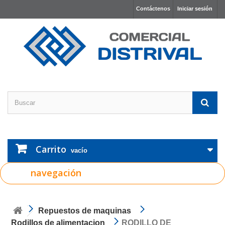
Contáctenos
Iniciar sesión
Carrito
vacío
navegación
Repuestos de maquinas
Rodillos de alimentacion
RODILLO DE