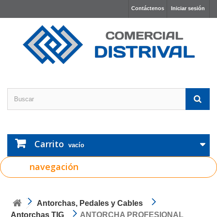
Contáctenos
Iniciar sesión
Carrito
vacío
navegación
Antorchas, Pedales y Cables
Antorchas TIG
ANTORCHA PROFESIONAL