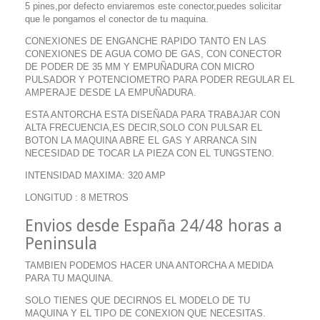
5 pines,por defecto enviaremos este conector,puedes solicitar
que le pongamos el conector de tu maquina.
CONEXIONES DE ENGANCHE RAPIDO TANTO EN LAS
CONEXIONES DE AGUA COMO DE GAS, CON CONECTOR
DE PODER DE 35 MM Y EMPUÑADURA CON MICRO
PULSADOR Y POTENCIOMETRO PARA PODER REGULAR EL
AMPERAJE DESDE LA EMPUÑADURA.
ESTA ANTORCHA ESTA DISEÑADA PARA TRABAJAR CON
ALTA FRECUENCIA,ES DECIR,SOLO CON PULSAR EL
BOTON LA MAQUINA ABRE EL GAS Y ARRANCA SIN
NECESIDAD DE TOCAR LA PIEZA CON EL TUNGSTENO.
INTENSIDAD MAXIMA: 320 AMP
LONGITUD : 8 METROS
Envios desde España 24/48 horas a
Peninsula
TAMBIEN PODEMOS HACER UNA ANTORCHA A MEDIDA
PARA TU MAQUINA.
SOLO TIENES QUE DECIRNOS EL MODELO DE TU
MAQUINA Y EL TIPO DE CONEXION QUE NECESITAS.