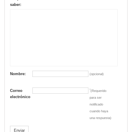
saber:
Nombre:
(opcional)
Correo
*
(Requerido
electrónico
para ser
notificado
cuando haya
una respuesta)
Enviar