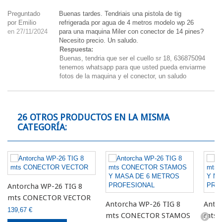
Preguntado
Buenas tardes. Tendriais una pistola de tig
por Emilio
refrigerada por agua de 4 metros modelo wp 26
en 27/11/2024
para una maquina Miler con conector de 14 pines?
Necesito precio. Un saludo.
Respuesta:
Buenas, tendria que ser el cuello sr 18, 636875094
tenemos whatsapp para que usted pueda enviarme
fotos de la maquina y el conector, un saludo
26 OTROS PRODUCTOS EN LA MISMA
CATEGORÍA:
Antorcha WP-26 TIG 8
mts CONECTOR VECTOR
Antorcha WP-26 TIG 8
Anto
139,67 €
mts CONECTOR STAMOS
mts 