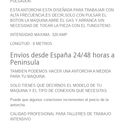
PULSADOR.
ESTA ANTORCHA ESTA DISEÑADA PARA TRABAJAR CON
ALTA FRECUENCIA,ES DECIR,SOLO CON PULSAR EL
BOTON LA MAQUINA ABRE EL GAS Y ARRANCA SIN
NECESIDAD DE TOCAR LA PIEZA CON EL TUNGSTENO.
INTENSIDAD MAXIMA: 320 AMP
LONGITUD : 8 METROS
Envios desde España 24/48 horas a
Peninsula
TAMBIEN PODEMOS HACER UNA ANTORCHA A MEDIDA
PARA TU MAQUINA.
SOLO TIENES QUE DECIRNOS EL MODELO DE TU
MAQUINA Y EL TIPO DE CONEXION QUE NECESITAS.
Puede que algunos conectores incrementen el precio de la
antorcha.
CALIDAD PROFESIONAL PARA TALLERES DE TRABAJO
INTENSIVO