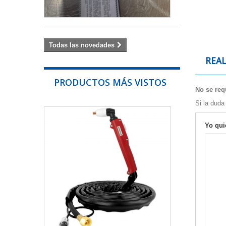
54,00 €
Todas las novedades
REA
PRODUCTOS MÁS VISTOS
No se requ
Si la duda
ANTORCHA
PLASMA
Yo qui
PT...