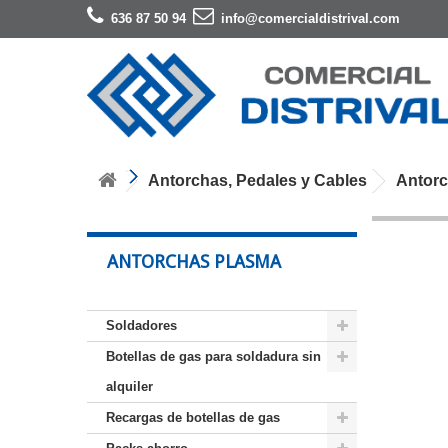
636 87 50 94
info@comercialdistrival.com
Antorchas, Pedales y Cables
Antor
ANTORCHAS PLASMA
Soldadores
Botellas de gas para soldadura sin
alquiler
Recargas de botellas de gas