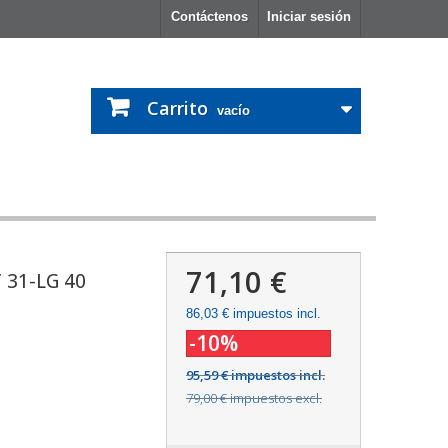
Contáctenos
Iniciar sesión
Carrito
vacío
71,10 €
31-LG 40
86,03 €
impuestos incl.
-10%
95,59 € impuestos incl.
79,00 € impuestos excl.