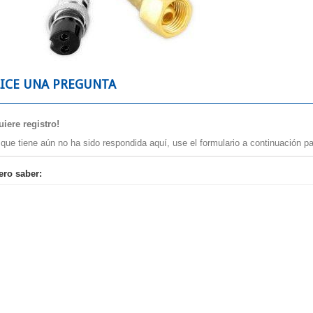
LICE UNA PREGUNTA
iere registro!
 que tiene aún no ha sido respondida aquí, use el formulario a continuación pa
ero saber: