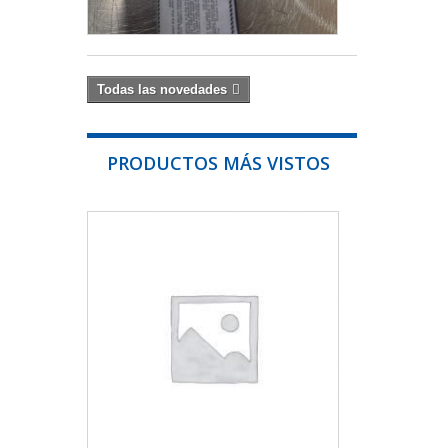
54,00 €
Todas las novedades
PRODUCTOS MÁS VISTOS
ANTORCHA
PLASMA
CNC...