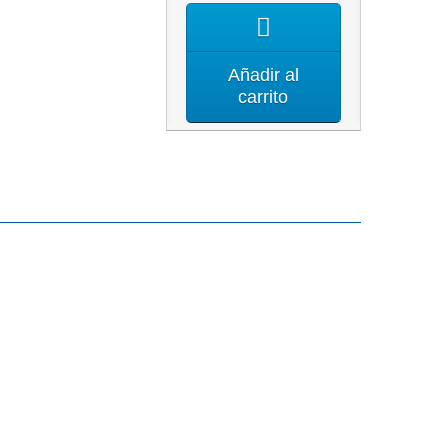
Añadir al
carrito