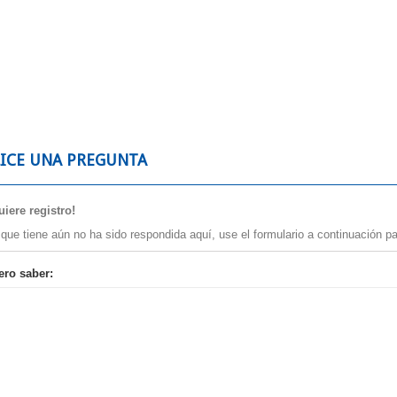
LICE UNA PREGUNTA
iere registro!
 que tiene aún no ha sido respondida aquí, use el formulario a continuación pa
ero saber: