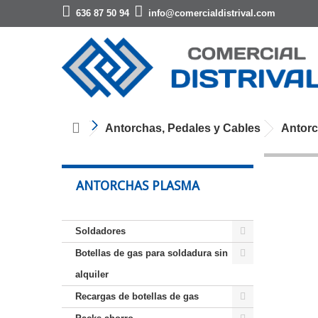
636 87 50 94
info@comercialdistrival.com
Antorchas, Pedales y Cables
Antor
ANTORCHAS PLASMA
Soldadores
Botellas de gas para soldadura sin
alquiler
Recargas de botellas de gas