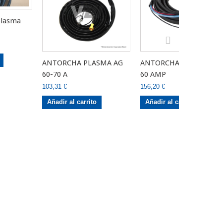
plasma
ANTORCHA PLASMA AG
ANTORCHA DE PLASMA
60-70 A
60 AMP
103,31 €
156,20 €
Añadir al carrito
Añadir al carrito