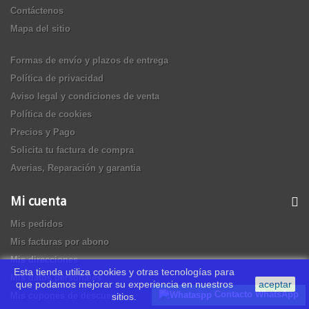
Contáctenos
Mapa del sitio
Formas de envío y plazos de entrega
Política de privacidad
Aviso legal y condiciones de venta
Política de cookies
Precios y Pago
Solicita tu factura de compra
Averias, Reparación y garantia
Mi cuenta
Mis pedidos
Mis facturas por abono
Mis direcciones
Esta tienda utiliza cookies y otras tecnologías para
Mis datos personales
que podamos mejorar su experiencia en nuestros
aceptar
Contacto WhatsApp
Mis cupones de descuento
sitios.