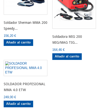
Soldador Sherman MMA 200
Speedy...
156,20 €
Soldadora MIG 200
MIG/MAG TIG...
Añadir al carrito
164,46 €
Añadir al carrito
SOLDADOR PROFESIONAL
MMA 4.0 ETW
249,00 €
Añadir al carrito