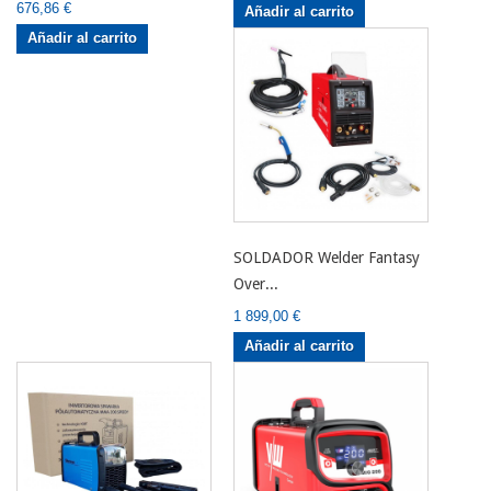
676,86 €
Añadir al carrito
Añadir al carrito
SOLDADOR Welder Fantasy
Over...
1 899,00 €
Añadir al carrito