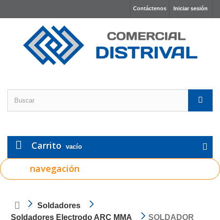
Contáctenos
Iniciar sesión
Carrito
vacío
navegación
Soldadores
Soldadores Electrodo ARC MMA
SOLDADOR