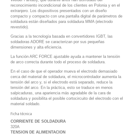
reconocimiento incondicional de los clientes en Polonia y en el
extranjero. Los dispositivos presentados con un diseño
compacto y compacto con una pantalla digital de parámetros de
soldadura están diseñados para soldadura MMA (electrodo
revestido).
Gracias a la tecnología basada en convertidores IGBT, las
soldadoras ADORE se caracterizan por sus pequeñas
dimensiones y alta eficiencia.
La función ARC FORCE ajustable ayuda a mantener la tensión
de arco correcta durante todo el proceso de soldadura.
En el caso de que el operador mueva el electrodo demasiado
cerca del material de soldadura, el microcontrolador aumenta la
tensión del arco y, si el electrodo está separado, reduce la
tensión del arco. En la práctica, esto se traduce en menos
salpicaduras, una apariencia más agradable de la cara de
soldadura y posibilita el posible cortocircuito del electrodo con el
material soldado.
Ficha técnica
CORRIENTE DE SOLDADURA
320A
TENSION DE ALIMENTACION