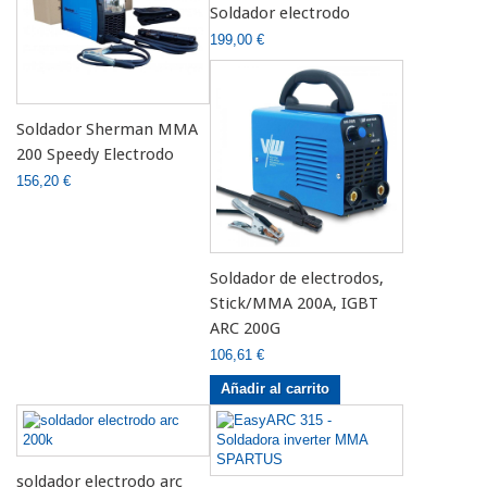
Soldador electrodo
199,00 €
Soldador Sherman MMA
200 Speedy Electrodo
156,20 €
Soldador de electrodos,
Stick/MMA 200A, IGBT
ARC 200G
106,61 €
Añadir al carrito
soldador electrodo arc