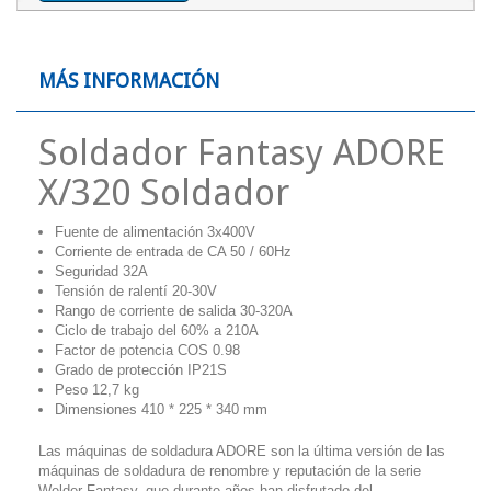
MÁS INFORMACIÓN
Soldador Fantasy ADORE
X/320 Soldador
Fuente de alimentación 3x400V
Corriente de entrada de CA 50 / 60Hz
Seguridad 32A
Tensión de ralentí 20-30V
Rango de corriente de salida 30-320A
Ciclo de trabajo del 60% a 210A
Factor de potencia COS 0.98
Grado de protección IP21S
Peso 12,7 kg
Dimensiones 410 * 225 * 340 mm
Las máquinas de soldadura ADORE son la última versión de las
máquinas de soldadura de renombre y reputación de la serie
Welder Fantasy, que durante años han disfrutado del