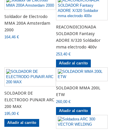
Soldador de Electrodo
MMA 200A Amsterdam
REACONDICIONADA
2000
SOLDADOR Fantasy
164,46 €
ADORE X/320 Soldador
mma electrodo 400v
253,40 €
Añadir al carrito
SOLDADOR MMA 200L
SOLDADOR DE
ETW
ELECTRODO PUNAIR ARC
260,00 €
200 MAX
Añadir al carrito
195,00 €
Añadir al carrito