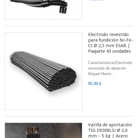
Electrodo revestido
para fundición Ni-Fe-
CI Ø 2,5 mm ESAB |
Paquete 43 unidades
CaracterísticasElectrodo
revestido de aleación
Níquel-Hierro...
55,00 €
Varilla de aportación
TIG ER308LSi Ø 2,0
mm – 5 kg | Acero