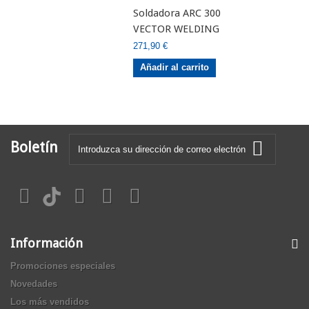
Soldadora ARC 300
VECTOR WELDING
271,90 €
Añadir al carrito
Boletín
Información
Promociones especiales
Novedades
Los más vendidos