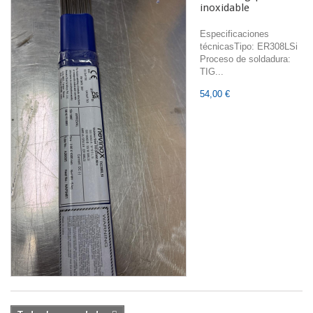
inoxidable
Especificaciones
técnicasTipo: ER308LSi
Proceso de soldadura:
TIG...
54,00 €