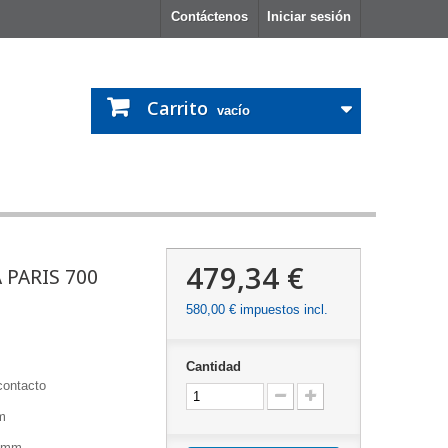
Contáctenos
Iniciar sesión
Carrito
vacío
479,34 €
PARIS 700
580,00 €
impuestos incl.
Cantidad
contacto
m
17mm