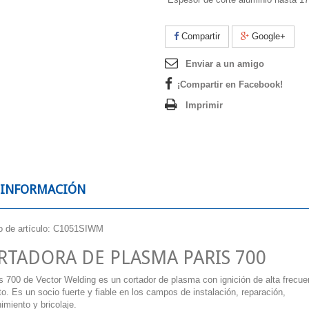
Compartir
Google+
Enviar a un amigo
¡Compartir en Facebook!
Imprimir
 INFORMACIÓN
 de artículo: C1051SIWM
RTADORA DE PLASMA PARIS 700
is
700 de Vector Welding es un cortador de plasma
con ignición de alta frecue
to
. Es un socio fuerte y fiable en los campos de instalación, reparación,
miento y bricolaje.