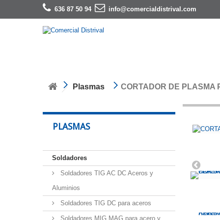
636 87 50 94
info@comercialdistrival.com
Plasmas
CORTADOR DE PLASMA P
PLASMAS
Soldadores
Soldadores TIG AC DC Aceros y
Aluminios
Soldadores TIG DC para aceros
Soldadores MIG MAG para acero y