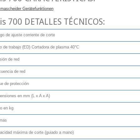
is 700 DETALLES TÉCNICOS:
go de ajuste corriente de corte
lo de trabajo (ED) Cortadora de plasma 40°C
sión de red
cuencia de red
se de protección
ensiones en mm (L x A x A)
o en kg
mas
acidad máxima de corte (guiado a mano)