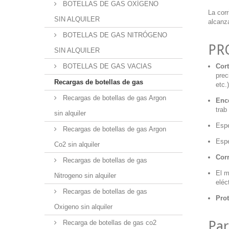
BOTELLAS DE GAS OXÍGENO
La corr
SIN ALQUILER
alcanz
BOTELLAS DE GAS NITRÓGENO
PRO
SIN ALQUILER
BOTELLAS DE GAS VACIAS
Cor
prec
Recargas de botellas de gas
etc.)
Recargas de botellas de gas Argon
Ence
trab
sin alquiler
Esp
Recargas de botellas de gas Argon
Esp
Co2 sin alquiler
Corr
Recargas de botellas de gas
El 
Nitrogeno sin alquiler
eléc
Recargas de botellas de gas
Pro
Oxigeno sin alquiler
Par
Recarga de botellas de gas co2