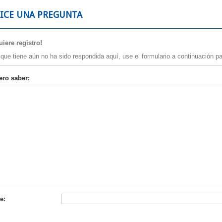
LICE UNA PREGUNTA
iere registro!
 que tiene aún no ha sido respondida aquí, use el formulario a continuación pa
ero saber:
e: