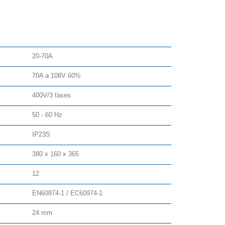
20-70A
70A a 108V 60%
400V/3 fases
50 - 60 Hz
IP23S
380 x 160 x 365
12
EN60974-1 / EC60974-1
24 mm