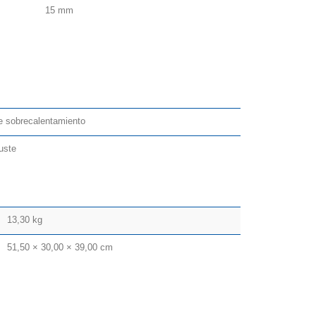
15 mm
de sobrecalentamiento
uste
13,30 kg
51,50 × 30,00 × 39,00 cm