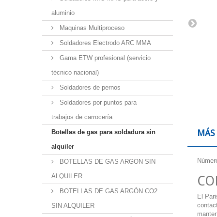
aluminio
Maquinas Multiproceso
Soldadores Electrodo ARC MMA
Gama ETW profesional (servicio
técnico nacional)
Soldadores de pernos
Soldadores por puntos para
trabajos de carrocería
MÁS
Botellas de gas para soldadura sin
alquiler
Número
BOTELLAS DE GAS ARGON SIN
ALQUILER
CO
BOTELLAS DE GAS ARGÓN CO2
El
Par
contac
SIN ALQUILER
manteni