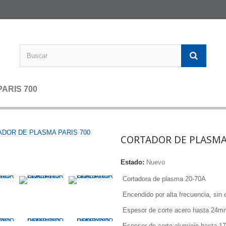
ARIS 700
CORTADOR DE PLASMA 
Estado:
Nuevo
Cortadora de plasma 20-70A
Encendido por alta frecuencia, sin 
Espesor de corte acero hasta 24m
Espesor de corte aluminio hasta 