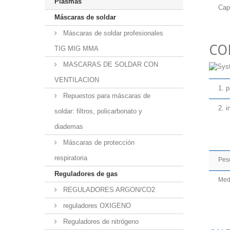
Plasmas
Cap
Máscaras de soldar
Máscaras de soldar profesionales
CO
TIG MIG MMA
MASCARAS DE SOLDAR CON
VENTILACION
1. p
Repuestos para máscaras de
2. 
soldar: filtros, policarbonato y
diademas
Máscaras de protección
respiratoria
Peso
Reguladores de gas
Medi
REGULADORES ARGON/CO2
reguladores OXIGENO
Reguladores de nitrógeno