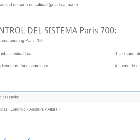
acidad de corte de calidad (guiado a mano)
NTROL DEL SISTEMA Paris 700:
antalla indicadora
3. indicador 
indicador de funcionamiento
4. rueda de aj
 del envío:
das ( Longitud × Anchura × Altura ):