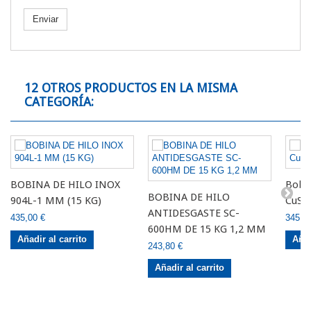
Enviar
12 OTROS PRODUCTOS EN LA MISMA
CATEGORÍA:
BOBINA DE HILO INOX
Bobi
BOBINA DE HILO
904L-1 MM (15 KG)
CuSi3
ANTIDESGASTE SC-
435,00 €
345,0
600HM DE 15 KG 1,2 MM
Añadir al carrito
Añad
243,80 €
Añadir al carrito