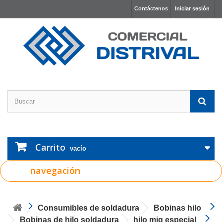
Contáctenos
Iniciar sesión
Carrito
vacío
navegación
Consumibles de soldadura
Bobinas hilo
Bobinas de hilo soldadura
hilo mig especial