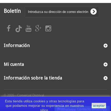
Boletín
Información
Mi cuenta
Información sobre la tienda
© 2026 - Comercial Distrival
Esta tienda utiliza cookies y otras tecnologías para
que podamos mejorar su experiencia en nuestros
aceptar
Contacto WhatsApp
sitios.