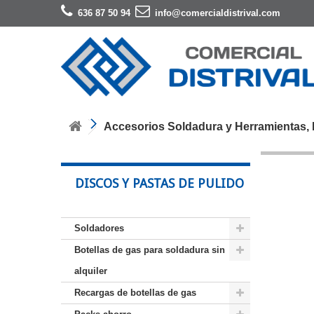
636 87 50 94
info@comercialdistrival.com
Accesorios Soldadura y Herramientas, M
DISCOS Y PASTAS DE PULIDO
Soldadores
Botellas de gas para soldadura sin
alquiler
Recargas de botellas de gas