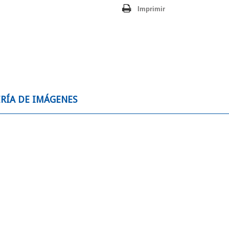
Imprimir
RÍA DE IMÁGENES