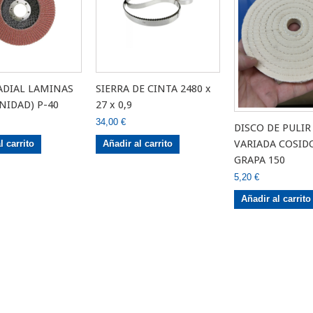
ADIAL LAMINAS
SIERRA DE CINTA 2480 x
UNIDAD) P-40
27 x 0,9
34,00 €
DISCO DE PULIR
VARIADA COSID
l carrito
Añadir al carrito
GRAPA 150
5,20 €
Añadir al carrito