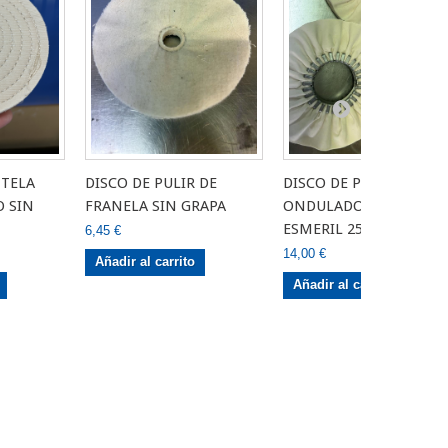
 TELA
DISCO DE PULIR DE
DISCO DE PULIR DE TEL
O SIN
FRANELA SIN GRAPA
ONDULADO PARA
ESMERIL 250 mm
6,45 €
14,00 €
Añadir al carrito
Añadir al carrito