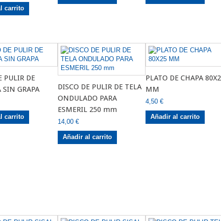
l carrito
E PULIR DE
PLATO DE CHAPA 80X2
DISCO DE PULIR DE TELA
 SIN GRAPA
MM
ONDULADO PARA
4,50 €
ESMERIL 250 mm
l carrito
Añadir al carrito
14,00 €
Añadir al carrito