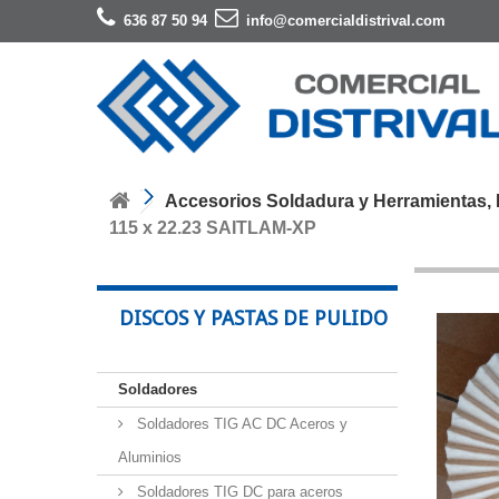
636 87 50 94
info@comercialdistrival.com
Accesorios Soldadura y Herramientas, M
115 x 22.23 SAITLAM-XP
DISCOS Y PASTAS DE PULIDO
Soldadores
Soldadores TIG AC DC Aceros y
Aluminios
Soldadores TIG DC para aceros