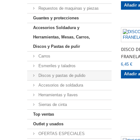
Añadir a
Repuestos de maquinas y piezas
Guantes y protecciones
Accesorios Soldadura y
Herramientas, Mesas, Carros,
Discos y Pastas de pulir
DISCO D
Carros
FRANELA
6,45 €
Esmeriles y taladros
Añadir a
Discos y pastas de pulido
Accesorios de soldadura
Herramientas y llaves
Sierras de cinta
Top ventas
Outlet y usados
OFERTAS ESPECIALES