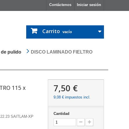
Contáctenos
Iniciar sesión
Carrito
vacío
 de pulido
DISCO LAMINADO FIELTRO
7,50 €
TRO 115 x
9,08 €
impuestos incl.
Cantidad
 22.23 SAITLAM-XP