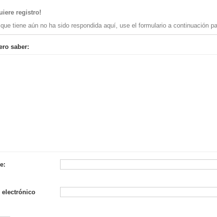
iere registro!
 que tiene aún no ha sido respondida aquí, use el formulario a continuación pa
ero saber:
e:
 electrónico