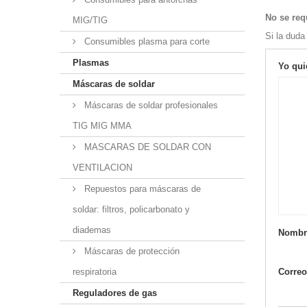
No se requ
MIG/TIG
Si la duda
Consumibles plasma para corte
Plasmas
Yo qui
Máscaras de soldar
Máscaras de soldar profesionales
TIG MIG MMA
MASCARAS DE SOLDAR CON
VENTILACION
Repuestos para máscaras de
soldar: filtros, policarbonato y
diademas
Nombr
Máscaras de protección
respiratoria
Correo
Reguladores de gas