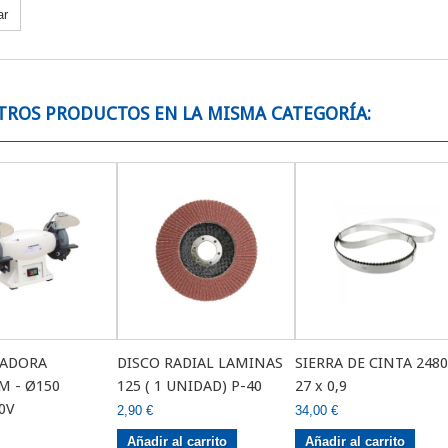
ar
TROS PRODUCTOS EN LA MISMA CATEGORÍA:
LADORA
DISCO RADIAL LAMINAS
SIERRA DE CINTA 2480
 - Ø150
125 ( 1 UNIDAD) P-40
27 x 0,9
0V
2,90 €
34,00 €
Añadir al carrito
Añadir al carrito