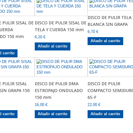
DISCO DE PULIR TELA
 PULIR SISAL DE
DISCO DE PULIR SISAL DE
BLANCA SIN GRAPA
CUERDA
TELA Y CUERDA 150 mm
6,70 €
DO 150 mm
6,20 €
Añadir al carrito
Añadir al carrito
l carrito
 PULIR SISAL
DISCO DE PULIR DMA
DISCO DE PULIR
SIN GRAPA 150
ESTROPAJO ONDULADO
COMPACTO SEMIDUR
150 mm
6S-F
16,00 €
22,00 €
l carrito
Añadir al carrito
Añadir al carrito