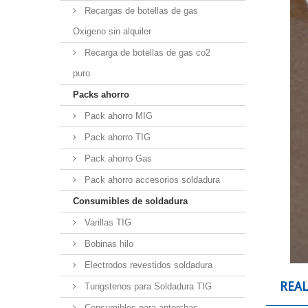
Recargas de botellas de gas
Oxigeno sin alquiler
Recarga de botellas de gas co2
puro
Packs ahorro
Pack ahorro MIG
Pack ahorro TIG
Pack ahorro Gas
Pack ahorro accesorios soldadura
Consumibles de soldadura
Varillas TIG
Bobinas hilo
Electrodos revestidos soldadura
REA
Tungstenos para Soldadura TIG
Consumibles para antorchas