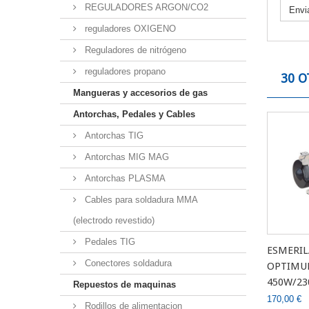
REGULADORES ARGON/CO2
Envi
reguladores OXIGENO
Reguladores de nitrógeno
reguladores propano
30 O
Mangueras y accesorios de gas
Antorchas, Pedales y Cables
Antorchas TIG
Antorchas MIG MAG
Antorchas PLASMA
Cables para soldadura MMA
(electrodo revestido)
Pedales TIG
ESMERI
Conectores soldadura
OPTIMUM
450W/23
Repuestos de maquinas
170,00 €
Rodillos de alimentacion