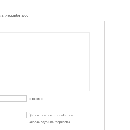
ra preguntar algo
(opcional)
*
(Requerido para ser notificado
cuando haya una respuesta)