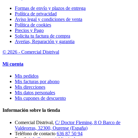
Formas de envío y plazos de entrega
Política de privacidad
Aviso legal y condiciones de venta
Política de cookies
Precios y Pago
Solicita tu factura de compra
Averias, Reparación y garantia
© 2026 - Comercial Distrival
Mi cuenta
Mis pedidos
Mis facturas por abono
Mis direcciones
Mis datos personales
Mis cupones de descuento
Información sobre la tienda
Comercial Distrival,
C/ Doctor Fleming, 8 O Barco de
Valdeorras, 32300, Ourense (España)
Teléfono de contacto
636 87 50 94