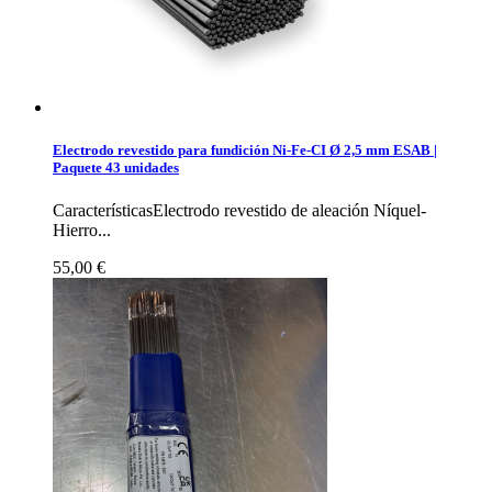
Electrodo revestido para fundición Ni-Fe-CI Ø 2,5 mm ESAB |
Paquete 43 unidades
CaracterísticasElectrodo revestido de aleación Níquel-
Hierro...
55,00 €