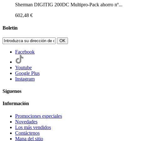
Sherman DIGITIG 200DC Multipro-Pack ahorro nº...
602,48 €
Boletín
OK
Facebook
Youtube
Google Plus
Instagram
Síguenos
Información
Promociones especiales
Novedades
Los más vendidos
Contáctenos
Mapa del sitio