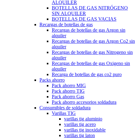
ALQUILER
BOTELLAS DE GAS NITRÓGENO
SIN ALQUILER
BOTELLAS DE GAS VACIAS
Recargas de botellas de gas
Recargas de botellas de gas Argon sin
alquiler
Recargas de botellas de gas Argon Co2 sin
alquiler
Recargas de botellas de gas Nitrogeno sin
alquiler
Recargas de botellas de gas Oxigeno sin
alquiler
Recarga de botellas de gas co2 puro
Packs ahorro
Pack ahorro MIG
Pack ahorro TIG
Pack ahorro Gas
Pack ahorro accesorios soldadura
Consumibles de soldadura
Varillas TIG
varillas tig aluminio
varillas tig acero
varillas tig inoxidable
varillas tig laton