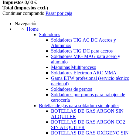
Impuestos
0,00 €
Total (impuestos excl.)
Continuar comprando
Pasar por caja
Navegación
Home
Soldadores
Soldadores TIG AC DC Aceros y
Aluminios
Soldadores TIG DC para aceros
Soldadores MIG MAG para acero y
aluminio
Maquinas Multiproceso
Soldadores Electrodo ARC MMA
Gama ETW profesional (servicio técnico
nacional)
Soldadores de pernos
Soldadores por puntos para trabajos de
carrocería
Botellas de gas para soldadura sin alquiler
BOTELLAS DE GAS ARGON SIN
ALQUILER
BOTELLAS DE GAS ARGÓN CO2
SIN ALQUILER
BOTELLAS DE GAS OXÍGENO SIN