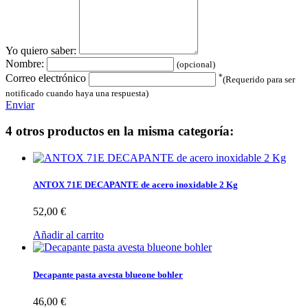
Yo quiero saber:
Nombre:
(opcional)
*
Correo electrónico
(Requerido para ser
notificado cuando haya una respuesta)
Enviar
4 otros productos en la misma categoría:
ANTOX 71E DECAPANTE de acero inoxidable 2 Kg
52,00 €
Añadir al carrito
Decapante pasta avesta blueone bohler
46,00 €