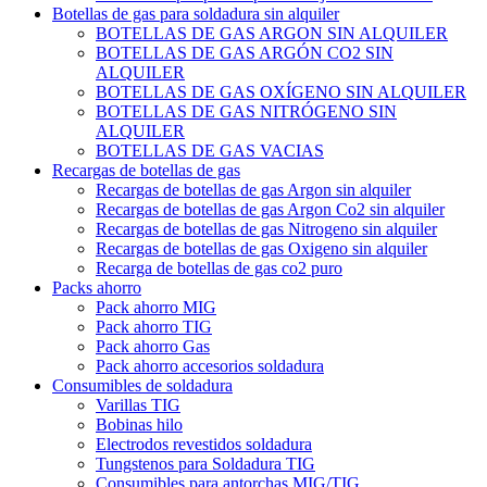
Botellas de gas para soldadura sin alquiler
BOTELLAS DE GAS ARGON SIN ALQUILER
BOTELLAS DE GAS ARGÓN CO2 SIN
ALQUILER
BOTELLAS DE GAS OXÍGENO SIN ALQUILER
BOTELLAS DE GAS NITRÓGENO SIN
ALQUILER
BOTELLAS DE GAS VACIAS
Recargas de botellas de gas
Recargas de botellas de gas Argon sin alquiler
Recargas de botellas de gas Argon Co2 sin alquiler
Recargas de botellas de gas Nitrogeno sin alquiler
Recargas de botellas de gas Oxigeno sin alquiler
Recarga de botellas de gas co2 puro
Packs ahorro
Pack ahorro MIG
Pack ahorro TIG
Pack ahorro Gas
Pack ahorro accesorios soldadura
Consumibles de soldadura
Varillas TIG
Bobinas hilo
Electrodos revestidos soldadura
Tungstenos para Soldadura TIG
Consumibles para antorchas MIG/TIG