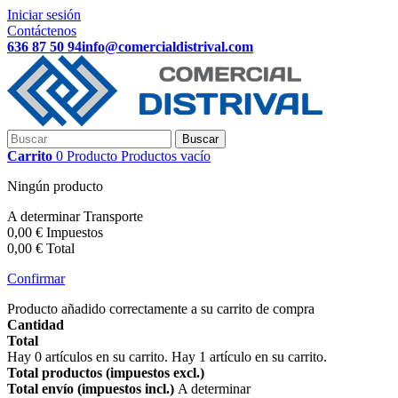
Iniciar sesión
Contáctenos
636 87 50 94
info@comercialdistrival.com
Buscar
Carrito
0
Producto
Productos
vacío
Ningún producto
A determinar
Transporte
0,00 €
Impuestos
0,00 €
Total
Confirmar
Producto añadido correctamente a su carrito de compra
Cantidad
Total
Hay
0
artículos en su carrito.
Hay 1 artículo en su carrito.
Total productos (impuestos excl.)
Total envío (impuestos incl.)
A determinar