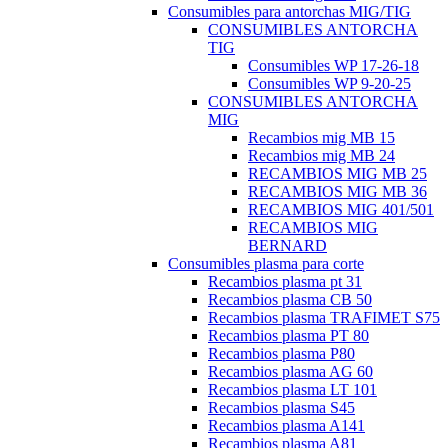
Consumibles para antorchas MIG/TIG
CONSUMIBLES ANTORCHA
TIG
Consumibles WP 17-26-18
Consumibles WP 9-20-25
CONSUMIBLES ANTORCHA
MIG
Recambios mig MB 15
Recambios mig MB 24
RECAMBIOS MIG MB 25
RECAMBIOS MIG MB 36
RECAMBIOS MIG 401/501
RECAMBIOS MIG
BERNARD
Consumibles plasma para corte
Recambios plasma pt 31
Recambios plasma CB 50
Recambios plasma TRAFIMET S75
Recambios plasma PT 80
Recambios plasma P80
Recambios plasma AG 60
Recambios plasma LT 101
Recambios plasma S45
Recambios plasma A141
Recambios plasma A81