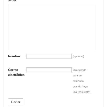
saber:
Nombre:
(opcional)
Correo
*
(Requerido
electrónico
para ser
notificado
cuando haya
una respuesta)
Enviar