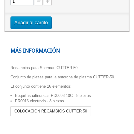
Añadir al carrito
MÁS INFORMACIÓN
Recambios para Sherman CUTTER 50
Conjunto de piezas para la antorcha de plasma CUTTER-50.
El conjunto contiene 16 elementos:
Boquillas cilíndricas PD0098-10C - 8 piezas
PR0016 electrodo - 8 piezas
COLOCACION RECAMBIOS CUTTER 50