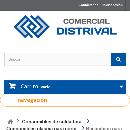
Contáctenos
Iniciar sesión
Carrito
vacío
navegación
Consumibles de soldadura
Consumibles plasma para corte
Recambios para