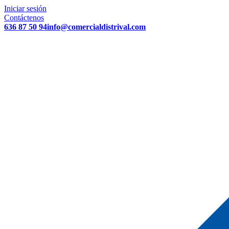
Iniciar sesión
Contáctenos
636 87 50 94
info@comercialdistrival.com