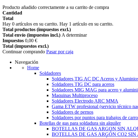
Producto añadido correctamente a su carrito de compra
Cantidad
Total
Hay
0
artículos en su carrito.
Hay 1 artículo en su carrito.
Total productos (impuestos excl.)
Total envío (impuestos incl.)
A determinar
Impuestos
0,00 €
Total (impuestos excl.)
Continuar comprando
Pasar por caja
Navegación
Home
Soldadores
Soldadores TIG AC DC Aceros y Aluminio
Soldadores TIG DC para aceros
Soldadores MIG MAG para acero y alumini
Maquinas Multiproceso
Soldadores Electrodo ARC MMA
Gama ETW profesional (servicio técnico nac
Soldadores de pernos
Soldadores por puntos para trabajos de carro
Botellas de gas para soldadura sin alquiler
BOTELLAS DE GAS ARGON SIN ALQ
BOTELLAS DE GAS ARGÓN CO2 SIN