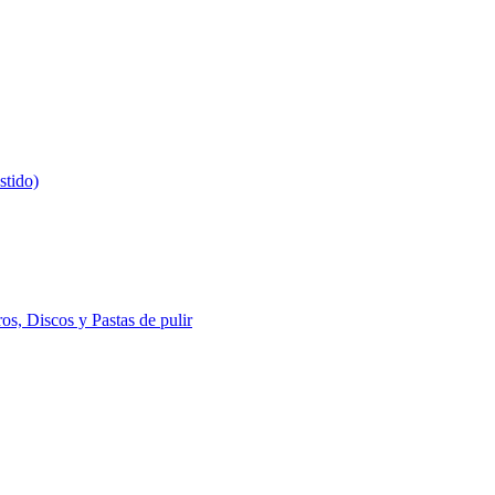
stido)
s, Discos y Pastas de pulir