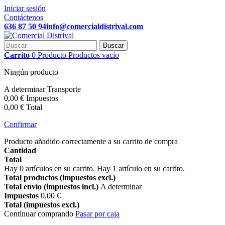
Iniciar sesión
Contáctenos
636 87 50 94
info@comercialdistrival.com
Buscar
Carrito
0
Producto
Productos
vacío
Ningún producto
A determinar
Transporte
0,00 €
Impuestos
0,00 €
Total
Confirmar
Producto añadido correctamente a su carrito de compra
Cantidad
Total
Hay
0
artículos en su carrito.
Hay 1 artículo en su carrito.
Total productos (impuestos excl.)
Total envío (impuestos incl.)
A determinar
Impuestos
0,00 €
Total (impuestos excl.)
Continuar comprando
Pasar por caja