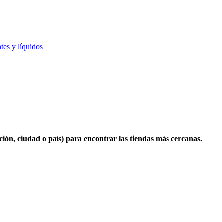
tes y líquidos
cción, ciudad o país) para encontrar las tiendas más cercanas.