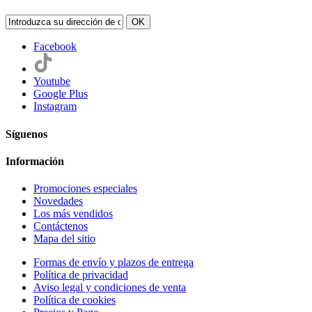
OK
Facebook
Youtube
Google Plus
Instagram
Síguenos
Información
Promociones especiales
Novedades
Los más vendidos
Contáctenos
Mapa del sitio
Formas de envío y plazos de entrega
Política de privacidad
Aviso legal y condiciones de venta
Política de cookies