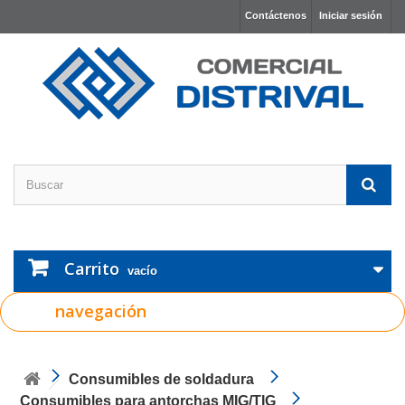
Contáctenos
Iniciar sesión
Carrito
vacío
navegación
Consumibles de soldadura
Consumibles para antorchas MIG/TIG