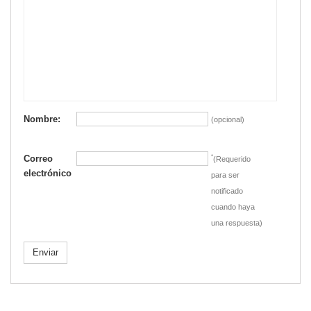
Nombre:
(opcional)
Correo
*
(Requerido
electrónico
para ser
notificado
cuando haya
una respuesta)
Enviar