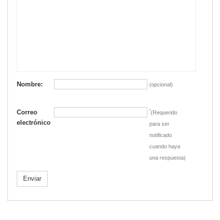
Nombre:
(opcional)
Correo
*
(Requerido
electrónico
para ser
notificado
cuando haya
una respuesta)
Enviar