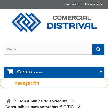
Contáctenos
Iniciar sesión
Carrito
vacío
navegación
Consumibles de soldadura
Consumibles para antorchas MIG/TIG