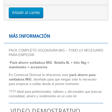
Añadir al carrito
MÁS INFORMACIÓN
PACK COMPLETO SOLDADURA MIG – TODO LO NECESARIO
PARA EMPEZAR
Pack ahorro soldadura MIG Botella 8L + hilo 5kg +
manómetro + accesorios
En Comercial Distrival te ofrecemos este
pack ahorro para
soldadura MIG
, diseñado para que tengas todo lo necesario
para empezar a soldar desde el primer momento.
???? Ideal para profesionales, talleres y aficionados que buscan
comodidad, ahorro y rendimiento en un solo kit.
VIDEO DEMOSTRATIVO