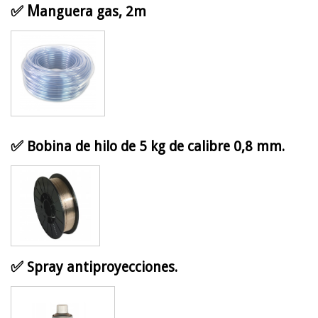
✅ M
anguera gas, 2m
✅
Bobina de hilo de 5 kg de calibre 0,8 mm.
✅
Spray antiproyecciones.