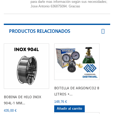
para darle mas información según sus necesidades;
Jose Antonio 636875094. Gracias
PRODUCTOS RELACIONADOS
BOTELLA DE ARGON/CO2 8
LITROS +...
BOBINA DE HILO INOX
148,76 €
904L-1 MM...
Añadir al carrito
435,00 €