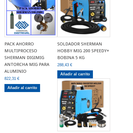
PACK AHORRO
SOLDADOR SHERMAN
MULTIPROCESO
HOBBY MIG 200 SPEEDY+
SHERMAN DIGIMIG
BOBINA 5 KG
ANTORCHA MIG PARA
288,43 €
ALUMINIO
Añadir al carrito
822,31 €
Añadir al carrito