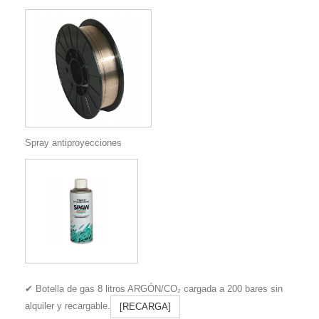
Spray antiproyecciones
✔ Botella de gas 8 litros ARGÓN/CO₂ cargada a 200 bares sin
alquiler y recargable.
[RECARGA]