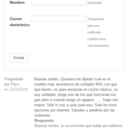
Nombre:
(opcional)
Correo
*
(Requerido
electrónico
para ser
notificado
cuando haya
una respuesta)
Enviar
Preguntado
Buenas tardes; Quisiera me dijeran cual es el
por Paco
modelo más económico de soldador MIG con gas
en 21/04/2023
que tienen, es para restaurar un coche clásico, no
soy soldador, tengo uno de los que funcionan sin
gas pero a cuando tengo un agujero....... hago uno
mayor, Solo lo voy a usar para eso, Solo he visto
opciones por internet. Saludos y perdone por las
molestias
Respuesta:
Buenas tardes, le recomiendo que hable por teléfono