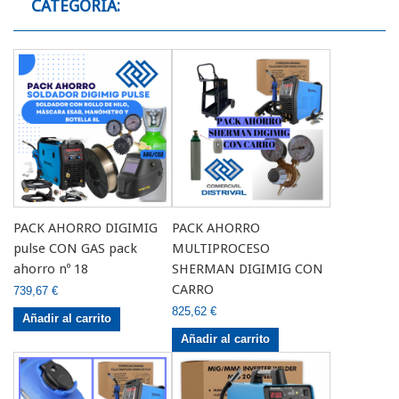
CATEGORÍA:
PACK AHORRO DIGIMIG
PACK AHORRO
pulse CON GAS pack
MULTIPROCESO
ahorro nº 18
SHERMAN DIGIMIG CON
CARRO
739,67 €
825,62 €
Añadir al carrito
Añadir al carrito