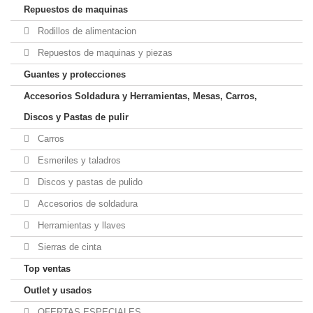
Repuestos de maquinas
Rodillos de alimentacion
Repuestos de maquinas y piezas
Guantes y protecciones
Accesorios Soldadura y Herramientas, Mesas, Carros,
Discos y Pastas de pulir
Carros
Esmeriles y taladros
Discos y pastas de pulido
Accesorios de soldadura
Herramientas y llaves
Sierras de cinta
Top ventas
Outlet y usados
OFERTAS ESPECIALES