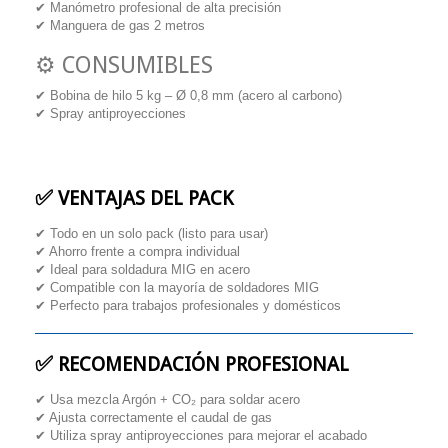
✔ Manómetro profesional de alta precisión
✔ Manguera de gas 2 metros
⚙️ CONSUMIBLES
✔ Bobina de hilo 5 kg – Ø 0,8 mm (acero al carbono)
✔ Spray antiproyecciones
✅
VENTAJAS DEL PACK
✔ Todo en un solo pack (listo para usar)
✔ Ahorro frente a compra individual
✔ Ideal para soldadura MIG en acero
✔ Compatible con la mayoría de soldadores MIG
✔ Perfecto para trabajos profesionales y domésticos
✅
RECOMENDACIÓN PROFESIONAL
✔ Usa mezcla Argón + CO₂ para soldar acero
✔ Ajusta correctamente el caudal de gas
✔ Utiliza spray antiproyecciones para mejorar el acabado