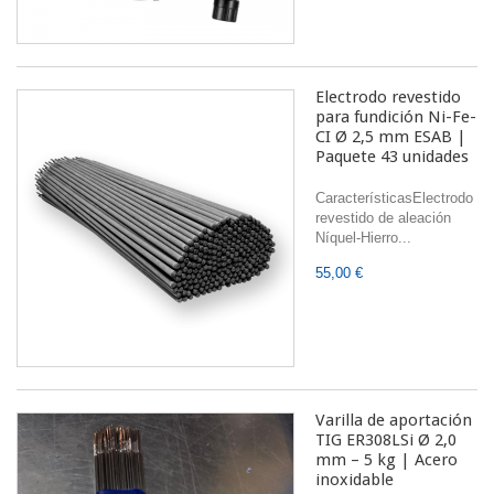
Electrodo revestido
para fundición Ni-Fe-
CI Ø 2,5 mm ESAB |
Paquete 43 unidades
CaracterísticasElectrodo
revestido de aleación
Níquel-Hierro...
55,00 €
Varilla de aportación
TIG ER308LSi Ø 2,0
mm – 5 kg | Acero
inoxidable