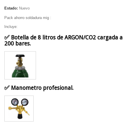
Estado:
Nuevo
Pack ahorro soldadura mig :
Incluye:
✅
Botella de 8 litros de ARGON/CO2 cargada a
200 bares.
✅
Manometro profesional.