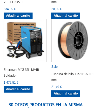
20 LITROS +...
mm...
334,05 €
20,66 €
Añadir al carrito
Añadir al carrito
Sale
Sherman MIG 351M/4R
-Bobina de hilo ER70S-6 0,8
Soldador
mm...
1 478,51 €
21,49 €
Añadir al carrito
Añadir al carrito
30 OTROS PRODUCTOS EN LA MISMA