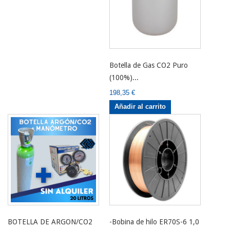
Botella de Gas CO2 Puro
(100%)...
198,35 €
Añadir al carrito
BOTELLA DE ARGON/CO2
-Bobina de hilo ER70S-6 1,0