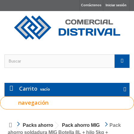
Contáctenos
Iniciar sesión
Carrito
vacío
navegación
Packs ahorro
Pack ahorro MIG
Pack
ahorro soldadura MIG Botella 8L + hilo 5kg +